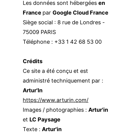
Les données sont hébergées 
en 
France 
par 
Google Cloud France
Siège social : 8 rue de Londres - 
75009 PARIS
Téléphone : +33 1 42 68 53 00
Crédits
Ce site a été conçu et est 
administré techniquement par : 
Artur'In
https://www.arturin.com/
Images / photographies : 
Artur'in
et 
LC Paysage
Texte : 
Artur'in