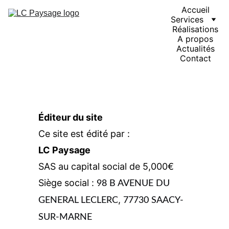
Accueil
Services
Réalisations
A propos
Actualités
Contact
Éditeur du site
Ce site est édité par :
LC Paysage
SAS au capital social de 5,000€
Siège social : 
98 B AVENUE DU 
, 
GENERAL LECLERC
77730 SAACY-
SUR-MARNE